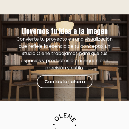
Llevemos tu idea a la imagen
Convierte tu proyecto en una visualización
que refleje la esencia de tu concepto. En
Studio Olene trabajamos para que tus
espacios y productos comuniquen con
precisión y estilo.
Contactar ahora