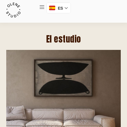
ES
El estudio